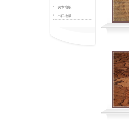
实木地板
出口地板