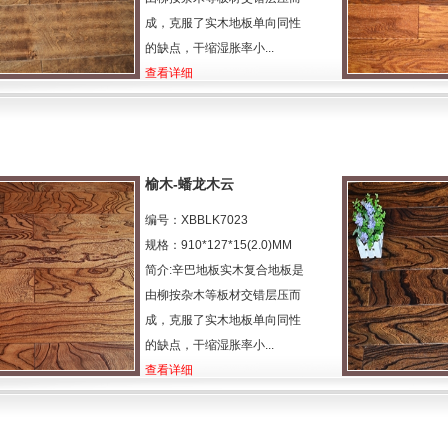
成，克服了实木地板单向同性
的缺点，干缩湿胀率小...
查看详细
榆木-蟠龙木云
编号：XBBLK7023
规格：910*127*15(2.0)MM
简介:辛巴地板实木复合地板是
由柳按杂木等板材交错层压而
成，克服了实木地板单向同性
的缺点，干缩湿胀率小...
查看详细