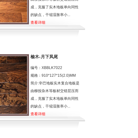
成，克服了实木地板单向同性
的缺点，干缩湿胀率小...
查看详细
榆木-月下凤尾
编号：XBBLK7022
规格：910*127*15(2.0)MM
简介:辛巴地板实木复合地板是
由柳按杂木等板材交错层压而
成，克服了实木地板单向同性
的缺点，干缩湿胀率小...
查看详细