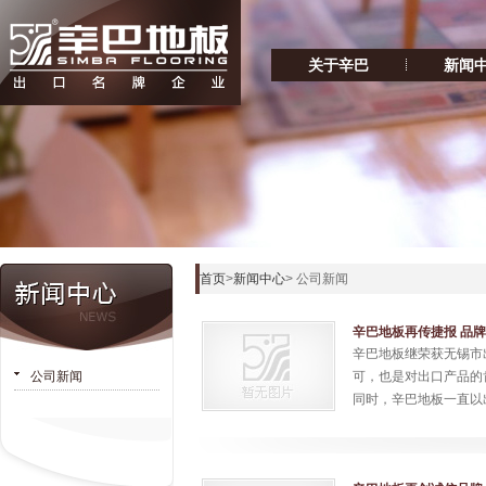
关于辛巴
新闻
首页
>
新闻中心
> 公司新闻
辛巴地板再传捷报 品牌
辛巴地板继荣获无锡市
公司新闻
可，也是对出口产品的
同时，辛巴地板一直以