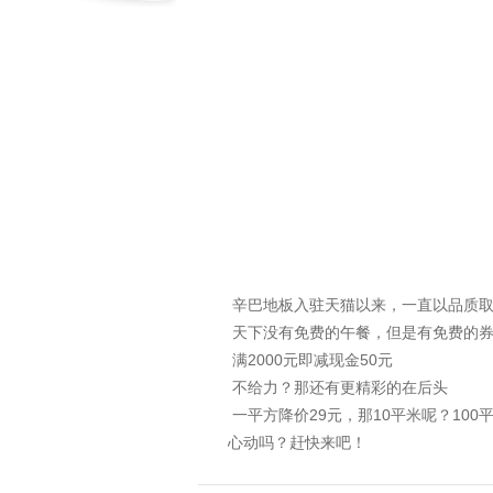
辛巴地板入驻天猫以来，一直以品质取
天下没有免费的午餐，但是有免费的券
满2000元即减现金50元
不给力？那还有更精彩的在后头
一平方降价29元，那10平米呢？10
心动吗？赶快来吧！