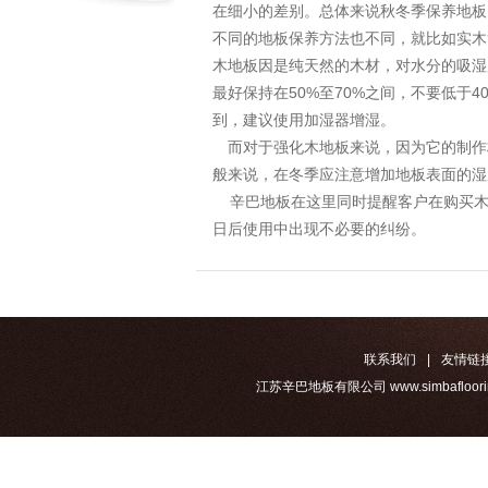
在细小的差别。总体来说秋冬季保养地
不同的地板保养方法也不同，就比如实木
木地板因是纯天然的木材，对水分的吸湿
最好保持在50%至70%之间，不要低于
到，建议使用加湿器增湿。
而对于强化木地板来说，因为它的制作
般来说，在冬季应注意增加地板表面的湿
辛巴地板在这里同时提醒客户在购买木
日后使用中出现不必要的纠纷。
联系我们
|
友情链
江苏辛巴地板有限公司 www.simbafloorin